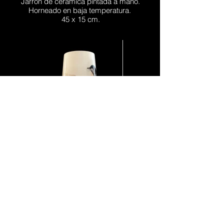
Jarrón de cerámica pintada a mano.
Horneado en baja temperatura.
45 x 15 cm.
Pájaros sepia
Jarrón de cerámica pintada a mano.
Horneado en baja temperatura.