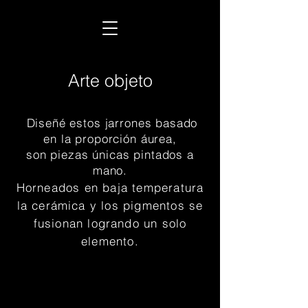
Arte objeto
Diseñé estos jarrones basado
en la proporción áurea,
son piezas únicas pintados a
mano.
Horneados en baja temperatura
la cerámica y los pigmentos se
fusionan logrando un solo
elemento.