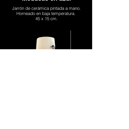
Jarrón de cerámica pintada a mano.
Horneado en baja temperatura.
45 x 15 cm.
Pájaros sepia