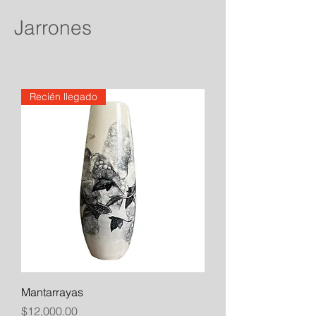
Jarrones
Recién llegado
Mantarrayas
Precio
$12,000.00