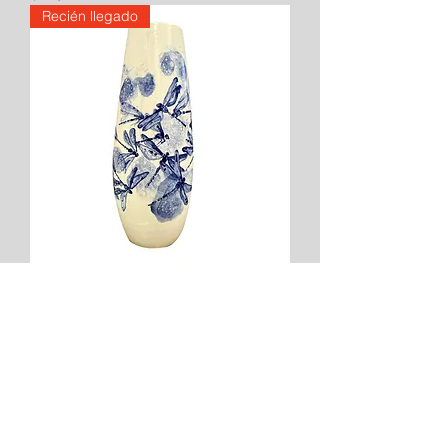
Recién llegado
Libélulas
Agotado
Recién llegado